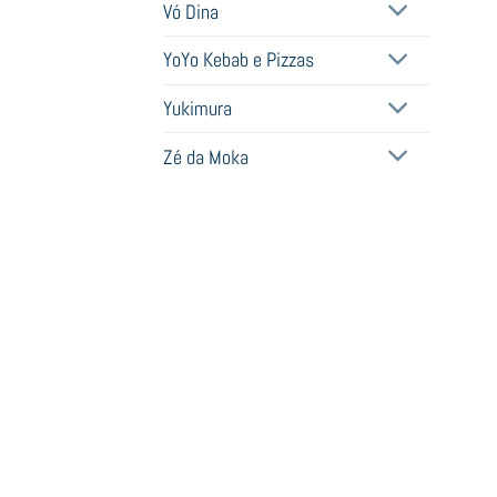
Vó Dina
YoYo Kebab e Pizzas
Yukimura
Zé da Moka