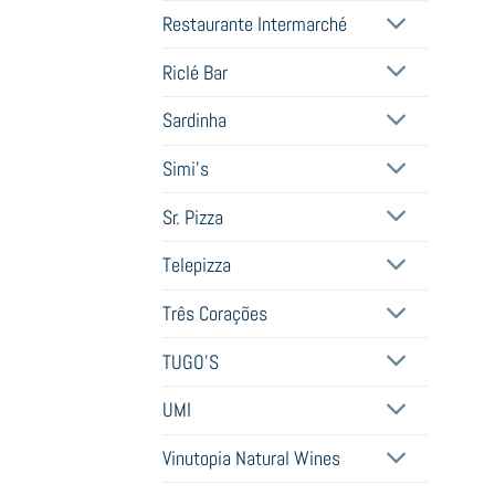
Restaurante Intermarché
Riclé Bar
Sardinha
Simi's
Sr. Pizza
Telepizza
Três Corações
TUGO'S
UMI
Vinutopia Natural Wines