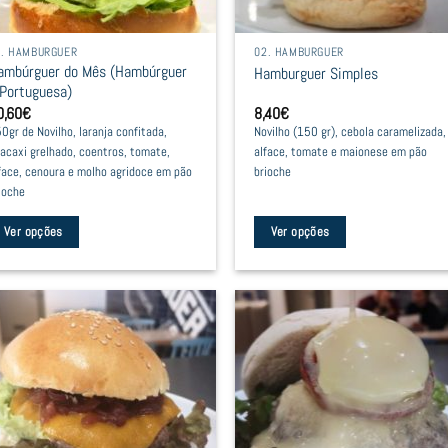
2. HAMBURGUER
02. HAMBURGUER
ambúrguer do Mês (Hambúrguer
Hamburguer Simples
 Portuguesa)
0,60
€
8,40
€
0gr de Novilho, laranja confitada,
Novilho (150 gr), cebola caramelizada,
acaxi grelhado, coentros, tomate,
alface, tomate e maionese em pão
face, cenoura e molho agridoce em pão
brioche
ioche
Ver opções
Ver opções
is
This
oduct
product
as
has
ltiple
multiple
riants.
variants.
he
The
tions
options
ay
may