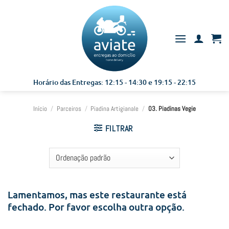
Skip
to
content
Horário das Entregas: 12:15 - 14:30 e 19:15 - 22:15
Início
/
Parceiros
/
Piadina Artigianale
/
03. Piadinas Vegie
FILTRAR
Lamentamos, mas este restaurante está
fechado. Por favor escolha outra opção.