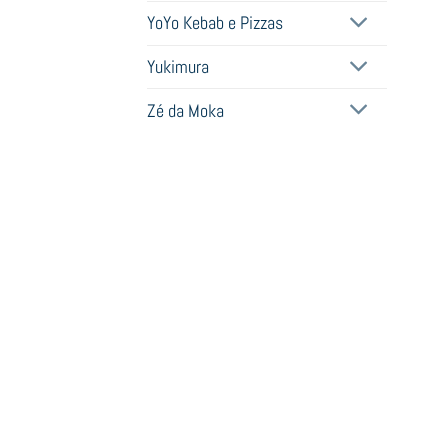
YoYo Kebab e Pizzas
Yukimura
Zé da Moka