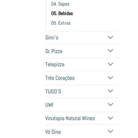
04. Sopas
05. Bebidas
05. Extras
Simi's
Sr. Pizza
Telepizza
Três Corações
TUGO'S
UMI
Vinutopia Natural Wines
Vó Dina