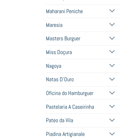
Maharani Peniche
Maresia
Masters Burguer
Miss Doçura
Nagoya
Natas D'Ouro
Oficina do Hamburguer
Pastelaria A Caseirinha
Pateo da Vila
Piadina Artigianale