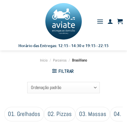
Skip
to
content
Horário das Entregas: 12:15 - 14:30 e 19:15 - 22:15
Início
/
Parceiros
/
Brasilliano
FILTRAR
01. Grelhados
02. Pizzas
03. Massas
04. P