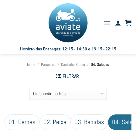
Skip
to
content
Horário das Entregas: 12:15 - 14:30 e 19:15 - 22:15
Início
/
Parceiros
/
Cantinho Saloio
/
04. Saladas
FILTRAR
01. Carnes
02. Peixe
03. Bebidas
04. Sala