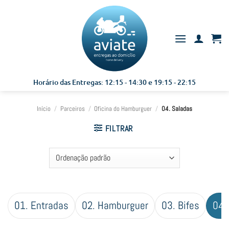
Skip
to
content
Horário das Entregas: 12:15 - 14:30 e 19:15 - 22:15
Início
/
Parceiros
/
Oficina do Hamburguer
/
04. Saladas
FILTRAR
01. Entradas
02. Hamburguer
03. Bifes
04.