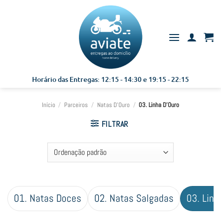
Skip
to
content
Horário das Entregas: 12:15 - 14:30 e 19:15 - 22:15
Início
/
Parceiros
/
Natas D'Ouro
/
03. Linha D'Ouro
FILTRAR
01. Natas Doces
02. Natas Salgadas
03. Linh