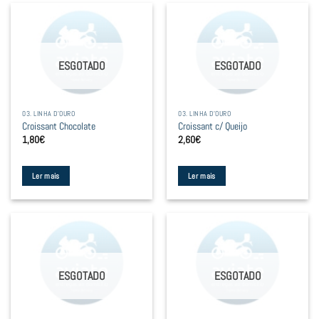
ESGOTADO
ESGOTADO
03. LINHA D'OURO
03. LINHA D'OURO
Croissant Chocolate
Croissant c/ Queijo
1,80
€
2,60
€
Ler mais
Ler mais
ESGOTADO
ESGOTADO