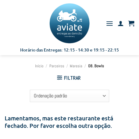
Skip
to
content
Horário das Entregas: 12:15 - 14:30 e 19:15 - 22:15
Início
/
Parceiros
/
Maresia
/
08. Bowls
FILTRAR
Lamentamos, mas este restaurante está
fechado. Por favor escolha outra opção.