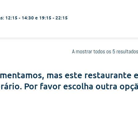
s: 12:15 - 14:30 e 19:15 - 22:15
A mostrar todos os 5 resultado
mentamos, mas este restaurante e
rário. Por favor escolha outra opç