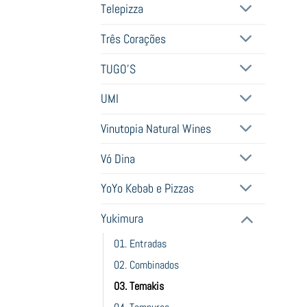
Telepizza
Três Corações
TUGO'S
UMI
Vinutopia Natural Wines
Vó Dina
YoYo Kebab e Pizzas
Yukimura
01. Entradas
02. Combinados
03. Temakis