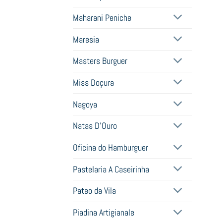
Maharani Peniche
Maresia
Masters Burguer
Miss Doçura
Nagoya
Natas D'Ouro
Oficina do Hamburguer
Pastelaria A Caseirinha
Pateo da Vila
Piadina Artigianale