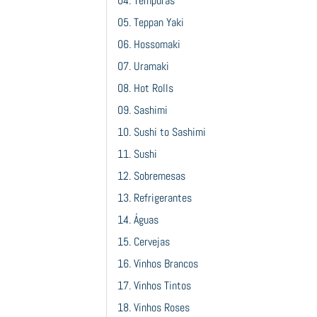
04. Tempuras
05. Teppan Yaki
06. Hossomaki
07. Uramaki
08. Hot Rolls
09. Sashimi
10. Sushi to Sashimi
11. Sushi
12. Sobremesas
13. Refrigerantes
14. Águas
15. Cervejas
16. Vinhos Brancos
17. Vinhos Tintos
18. Vinhos Roses