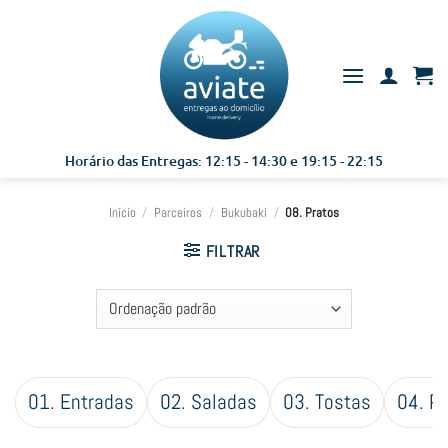
Skip
to
content
Horário das Entregas: 12:15 - 14:30 e 19:15 - 22:15
Início
/
Parceiros
/
Bukubaki
/
08. Pratos
FILTRAR
01. Entradas
02. Saladas
03. Tostas
04. P