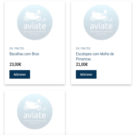
08. PRATOS
08. PRATOS
Escalopes com Molho de
Bacalhau com Broa
Pimentas
23,00
€
21,00
€
Adicionar
Adicionar