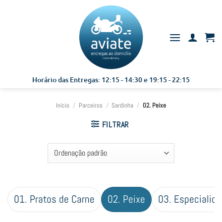
Skip
to
content
Horário das Entregas: 12:15 - 14:30 e 19:15 - 22:15
Início
/
Parceiros
/
Sardinha
/
02. Peixe
FILTRAR
01. Pratos de Carne
02. Peixe
03. Especialid