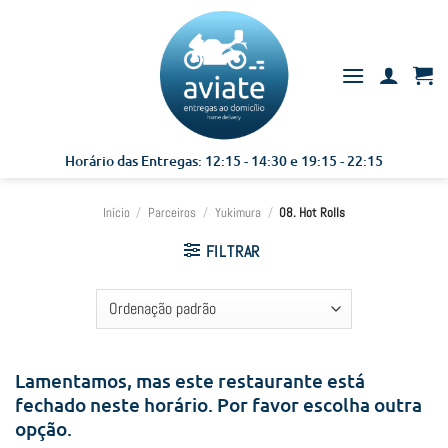
Skip
to
content
Horário das Entregas: 12:15 - 14:30 e 19:15 - 22:15
Início
/
Parceiros
/
Yukimura
/
08. Hot Rolls
FILTRAR
Lamentamos, mas este restaurante está
fechado neste horário. Por favor escolha outra
opção.