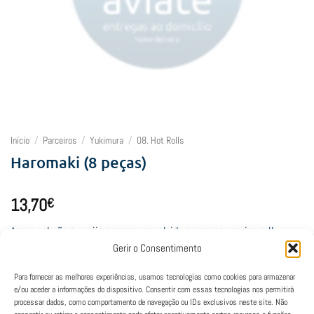
Início
/
Parceiros
/
Yukimura
/
08. Hot Rolls
Haromaki (8 peças)
13,70
€
Arroz, salmão e queijo cremoso envolvido em massa spring roll
Gerir o Consentimento
Lamentamos, mas este restaurante está fechado neste horário.
Para fornecer as melhores experiências, usamos tecnologias como cookies para armazenar
e/ou aceder a informações do dispositivo. Consentir com essas tecnologias nos permitirá
processar dados, como comportamento de navegação ou IDs exclusivos neste site. Não