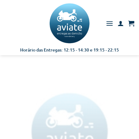
Skip
to
content
Horário das Entregas: 12:15 - 14:30 e 19:15 - 22:15