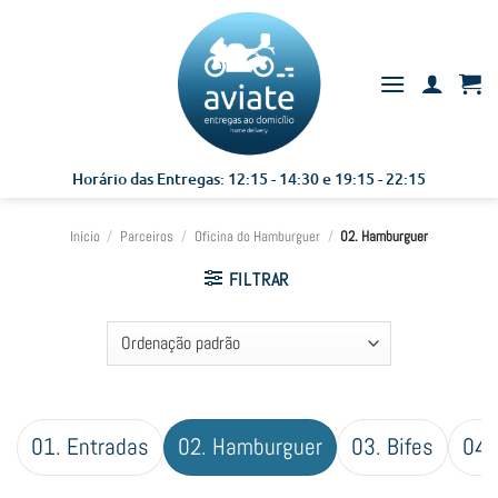
Skip
to
content
Horário das Entregas: 12:15 - 14:30 e 19:15 - 22:15
Início
/
Parceiros
/
Oficina do Hamburguer
/
02. Hamburguer
FILTRAR
01. Entradas
02. Hamburguer
03. Bifes
04.