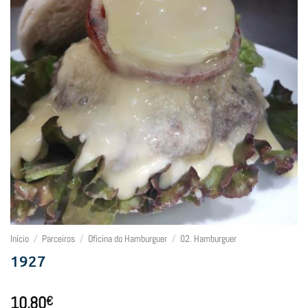
Início
/
Parceiros
/
Oficina do Hamburguer
/
02. Hamburguer
1927
10,80
€