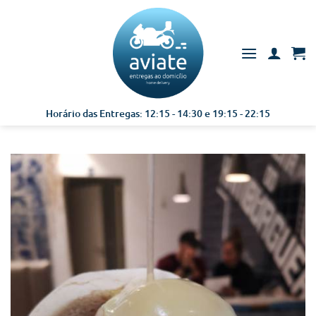
Skip
to
content
Horário das Entregas: 12:15 - 14:30 e 19:15 - 22:15