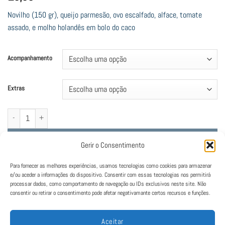
Novilho (150 gr), queijo parmesão, ovo escalfado, alface, tomate
assado, e molho holandês em bolo do caco
Acompanhamento
Extras
Quantidade de 1927
Adicionar
Gerir o Consentimento
Para fornecer as melhores experiências, usamos tecnologias como cookies para armazenar
e/ou aceder a informações do dispositivo. Consentir com essas tecnologias nos permitirá
processar dados, como comportamento de navegação ou IDs exclusivos neste site. Não
consentir ou retirar o consentimento pode afetar negativamante certos recursos e funções.
Aceitar