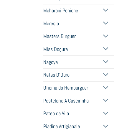
Maharani Peniche
Maresia
Masters Burguer
Miss Doçura
Nagoya
Natas D'Ouro
Oficina do Hamburguer
Pastelaria A Caseirinha
Pateo da Vila
Piadina Artigianale