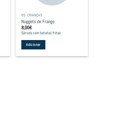
05. CRIANÇAS
Nuggets de Frango
8,00
€
Servido com batatas fritas
Adicionar