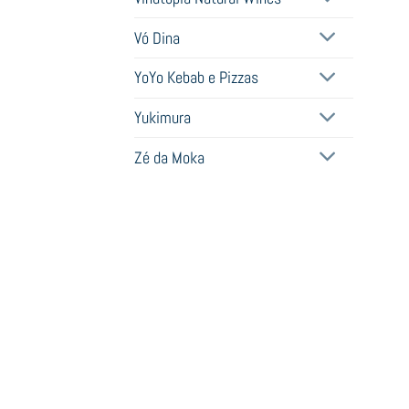
Vó Dina
YoYo Kebab e Pizzas
Yukimura
Zé da Moka