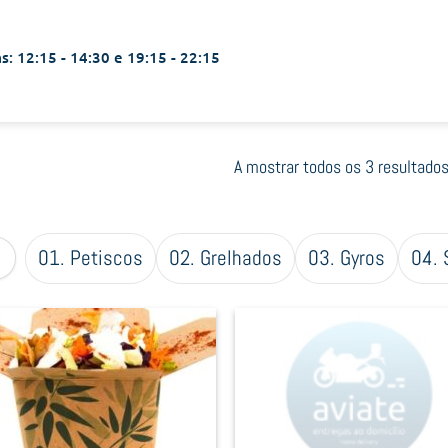
s: 12:15 - 14:30 e 19:15 - 22:15
A mostrar todos os 3 resultado
01. Petiscos
02. Grelhados
03. Gyros
04. 