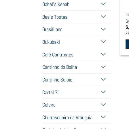
Babel's Kebab
05
Bea's Tostas
G
6
Brasilliano
Ca
Bukubaki
Café Contrastes
Cantinho do Bolha
Cantinho Saloio
Cartel 71
Celeiro
Churrasqueira da Atouguia