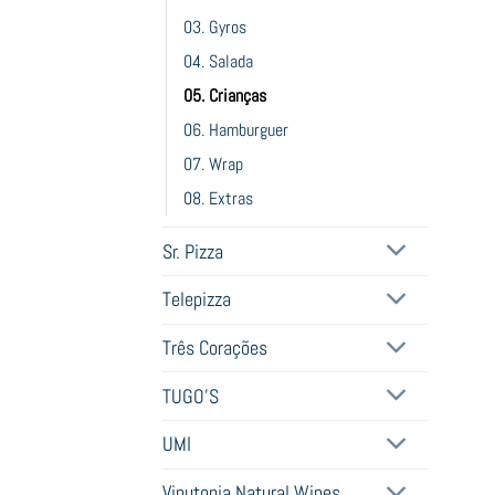
03. Gyros
04. Salada
05. Crianças
06. Hamburguer
07. Wrap
08. Extras
Sr. Pizza
Telepizza
Três Corações
TUGO'S
UMI
Vinutopia Natural Wines