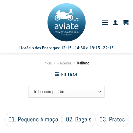
Skip
to
content
Horário das Entregas: 12:15 - 14:30 e 19:15 - 22:15
Início
/
Parceiros
/
Kalifood
FILTRAR
01. Pequeno Almoço
02. Bagels
03. Pratos