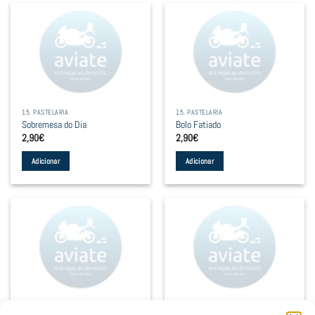
15. PASTELARIA
15. PASTELARIA
Sobremesa do Dia
Bolo Fatiado
2,90
€
2,90
€
Adicionar
Adicionar
15. PASTELARIA
15. PASTELARIA