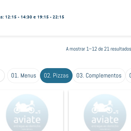
s: 12:15 - 14:30 e 19:15 - 22:15
A mostrar 1–12 de 21 resultado
01. Menus
02. Pizzas
03. Complementos