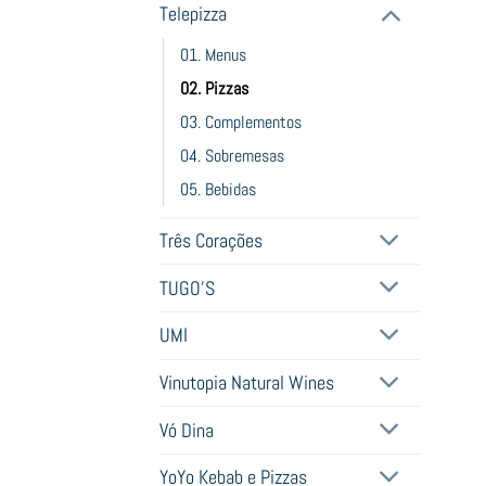
Telepizza
01. Menus
02. Pizzas
03. Complementos
04. Sobremesas
05. Bebidas
Três Corações
TUGO'S
UMI
Vinutopia Natural Wines
Vó Dina
YoYo Kebab e Pizzas