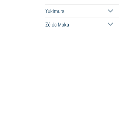
Yukimura
Zé da Moka