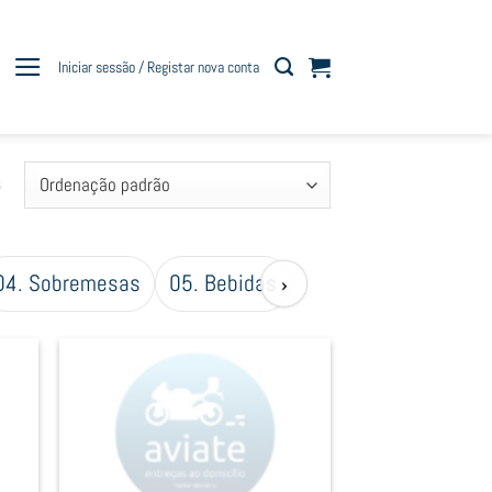
Iniciar sessão / Registar nova conta
s
04. Sobremesas
05. Bebidas
›