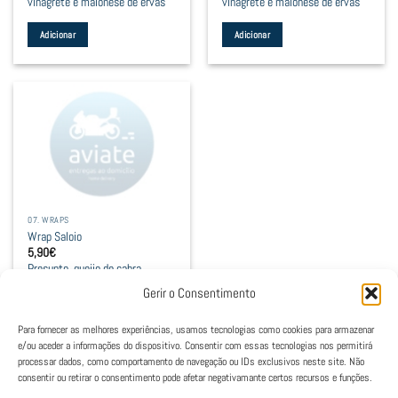
vinagrete e maionese de ervas
vinagrete e maionese de ervas
Adicionar
Adicionar
07. WRAPS
Wrap Saloio
5,90
€
Presunto, queijo de cabra,
salada, vinagrete e maionese de
Gerir o Consentimento
ervas
Para fornecer as melhores experiências, usamos tecnologias como cookies para armazenar
Adicionar
e/ou aceder a informações do dispositivo. Consentir com essas tecnologias nos permitirá
processar dados, como comportamento de navegação ou IDs exclusivos neste site. Não
consentir ou retirar o consentimento pode afetar negativamante certos recursos e funções.