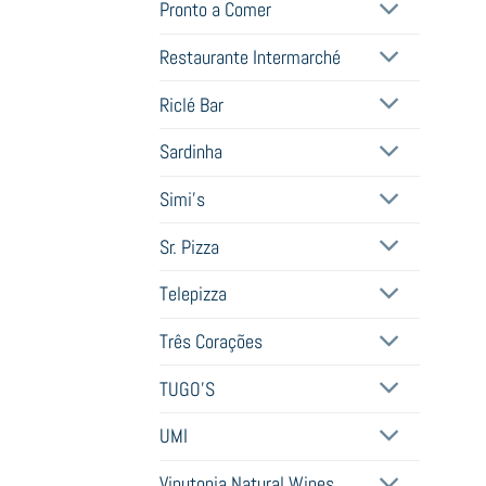
Pronto a Comer
Restaurante Intermarché
Riclé Bar
Sardinha
Simi's
Sr. Pizza
Telepizza
Três Corações
TUGO'S
UMI
Vinutopia Natural Wines