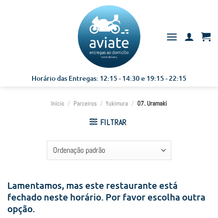
Skip
to
content
Horário das Entregas: 12:15 - 14:30 e 19:15 - 22:15
Início
/
Parceiros
/
Yukimura
/
07. Uramaki
FILTRAR
Lamentamos, mas este restaurante está
fechado neste horário. Por favor escolha outra
opção.