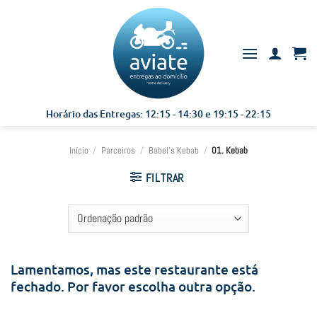
Skip
to
content
Horário das Entregas: 12:15 - 14:30 e 19:15 - 22:15
Início
/
Parceiros
/
Babel's Kebab
/
01. Kebab
FILTRAR
Lamentamos, mas este restaurante está
fechado. Por favor escolha outra opção.