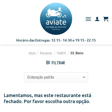
Skip
to
content
Horário das Entregas: 12:15 - 14:30 e 19:15 - 22:15
Início
/
Parceiros
/
TUGO'S
/
03. Bistro
FILTRAR
Lamentamos, mas este restaurante está
fechado. Por favor escolha outra opção.