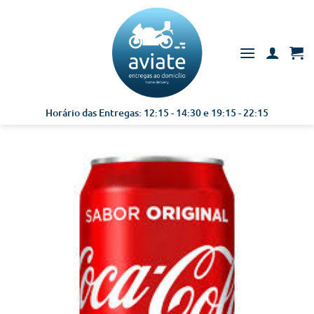
Skip
to
content
Horário das Entregas: 12:15 - 14:30 e 19:15 - 22:15