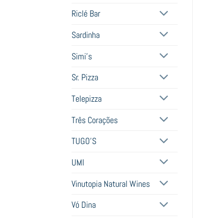
Riclé Bar
Sardinha
Simi's
Sr. Pizza
Telepizza
Três Corações
TUGO'S
UMI
Vinutopia Natural Wines
Vó Dina