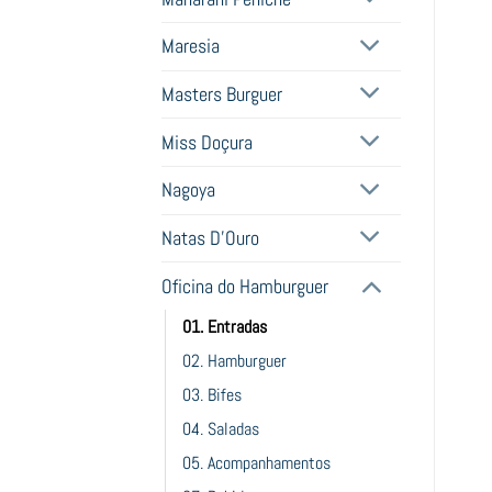
Maresia
Masters Burguer
Miss Doçura
Nagoya
Natas D'Ouro
Oficina do Hamburguer
01. Entradas
02. Hamburguer
03. Bifes
04. Saladas
05. Acompanhamentos