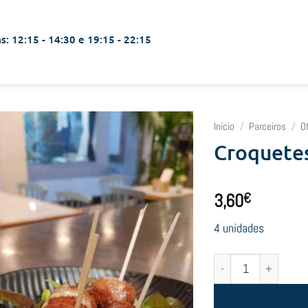
s: 12:15 - 14:30 e 19:15 - 22:15
Início
/
Parceiros
/
O
Croquetes
3,60
€
4 unidades
Quantidade de Croquet