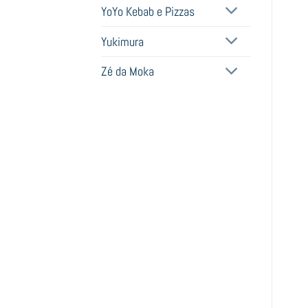
YoYo Kebab e Pizzas
Yukimura
Zé da Moka