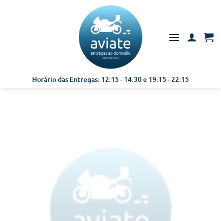
Skip
to
content
Horário das Entregas: 12:15 - 14:30 e 19:15 - 22:15