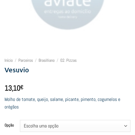
Início
/
Parceiros
/
Brasilliano
/
02. Pizzas
Vesuvio
13,10
€
Molho de tomate, queijo, salame, picante, pimento, cogumelos e
orégãos
Opção