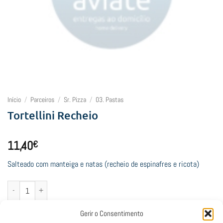
Início
/
Parceiros
/
Sr. Pizza
/
03. Pastas
Tortellini Recheio
11,40
€
Salteado com manteiga e natas (recheio de espinafres e ricota)
Quantidade de Tortellini Recheio
Adicionar
Gerir o Consentimento