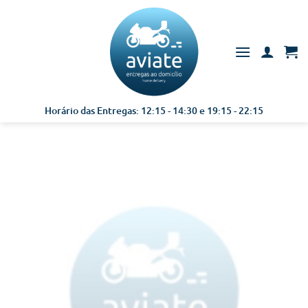
Skip
to
content
Horário das Entregas: 12:15 - 14:30 e 19:15 - 22:15