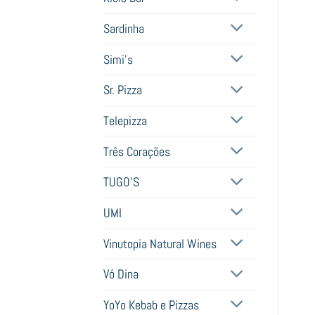
Sardinha
Simi's
Sr. Pizza
Telepizza
Três Corações
TUGO'S
UMI
Vinutopia Natural Wines
Vó Dina
YoYo Kebab e Pizzas