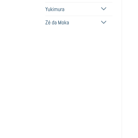
Yukimura
Zé da Moka