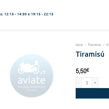
s: 12:15 - 14:30 e 19:15 - 22:15
Início
/
Parceiros
/
I
Tiramisú
5,50
€
Quantidade de Tiramis