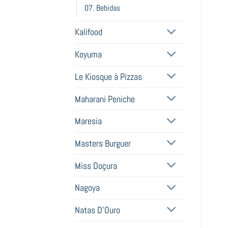
07. Bebidas
Kalifood
Koyuma
Le Kiosque à Pizzas
Maharani Peniche
Maresia
Masters Burguer
Miss Doçura
Nagoya
Natas D'Ouro