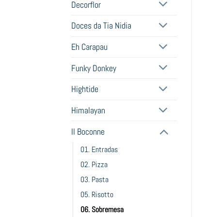
Decorflor
Doces da Tia Nidia
Eh Carapau
Funky Donkey
Hightide
Himalayan
Il Boconne
01. Entradas
02. Pizza
03. Pasta
05. Risotto
06. Sobremesa