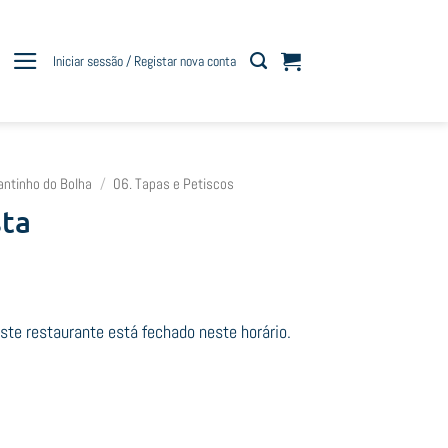
Iniciar sessão / Registar nova conta
antinho do Bolha
/
06. Tapas e Petiscos
sta
e restaurante está fechado neste horário.