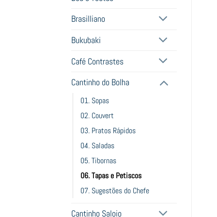
Brasilliano
Bukubaki
Café Contrastes
Cantinho do Bolha
01. Sopas
02. Couvert
03. Pratos Rápidos
04. Saladas
05. Tibornas
06. Tapas e Petiscos
07. Sugestões do Chefe
Cantinho Saloio