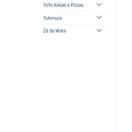
YoYo Kebab e Pizzas
Yukimura
Zé da Moka