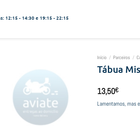
s: 12:15 - 14:30 e 19:15 - 22:15
Início
/
Parceiros
/
C
Tábua Mi
13,50
€
Lamentamos, mas est