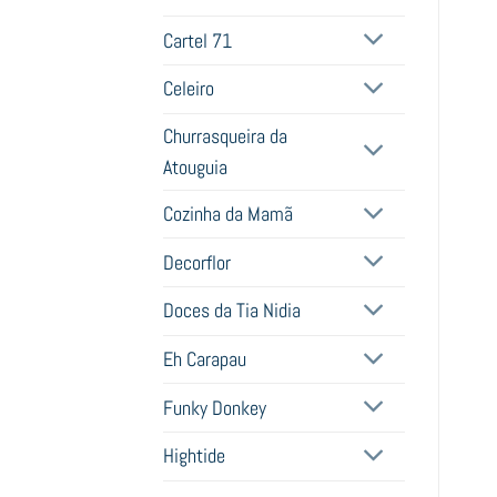
Cartel 71
Celeiro
Churrasqueira da
Atouguia
Cozinha da Mamã
Decorflor
Doces da Tia Nidia
Eh Carapau
Funky Donkey
Hightide