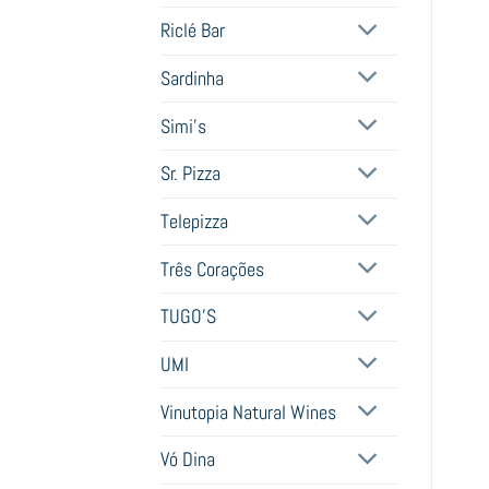
Riclé Bar
Sardinha
Simi's
Sr. Pizza
Telepizza
Três Corações
TUGO'S
UMI
Vinutopia Natural Wines
Vó Dina