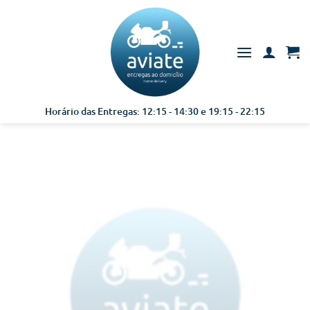
Skip
to
content
Horário das Entregas: 12:15 - 14:30 e 19:15 - 22:15