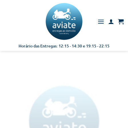
Skip
to
content
Horário das Entregas: 12:15 - 14:30 e 19:15 - 22:15