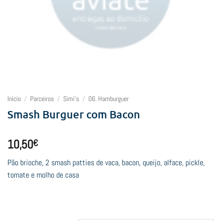
Início
/
Parceiros
/
Simi's
/
06. Hamburguer
Smash Burguer com Bacon
10,50
€
Pão brioche, 2 smash patties de vaca, bacon, queijo, alface, pickle,
tomate e molho de casa