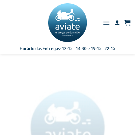
Skip
to
content
Horário das Entregas: 12:15 - 14:30 e 19:15 - 22:15