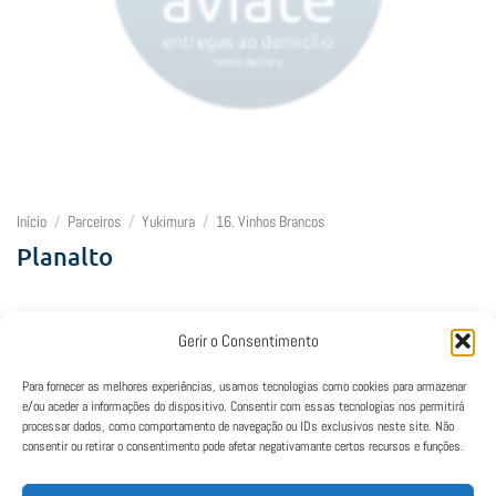
Início
/
Parceiros
/
Yukimura
/
16. Vinhos Brancos
Planalto
18,00
€
Gerir o Consentimento
Lamentamos, mas este restaurante está fechado neste horário.
Para fornecer as melhores experiências, usamos tecnologias como cookies para armazenar
e/ou aceder a informações do dispositivo. Consentir com essas tecnologias nos permitirá
processar dados, como comportamento de navegação ou IDs exclusivos neste site. Não
consentir ou retirar o consentimento pode afetar negativamante certos recursos e funções.