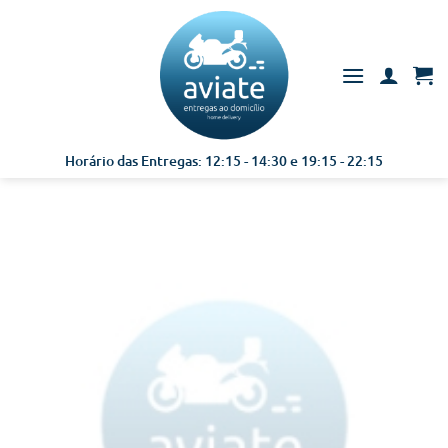
Skip
to
content
Horário das Entregas: 12:15 - 14:30 e 19:15 - 22:15