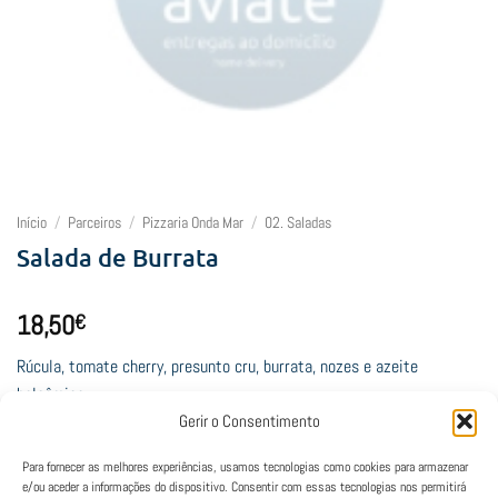
Início
/
Parceiros
/
Pizzaria Onda Mar
/
02. Saladas
Salada de Burrata
18,50
€
Rúcula, tomate cherry, presunto cru, burrata, nozes e azeite
balsâmico
Gerir o Consentimento
Lamentamos, mas este restaurante está fechado neste horário.
Para fornecer as melhores experiências, usamos tecnologias como cookies para armazenar
e/ou aceder a informações do dispositivo. Consentir com essas tecnologias nos permitirá