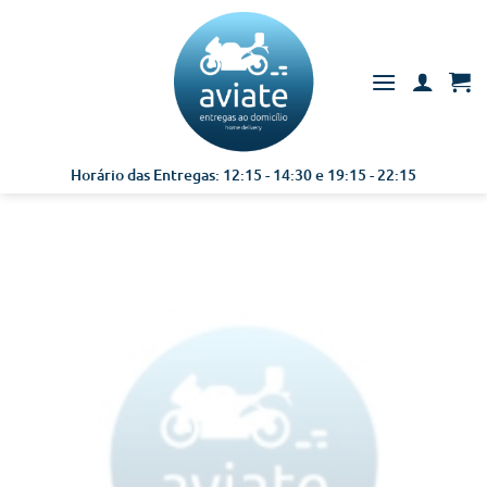
Skip
to
content
Horário das Entregas: 12:15 - 14:30 e 19:15 - 22:15