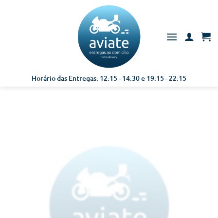
Skip
to
content
Horário das Entregas: 12:15 - 14:30 e 19:15 - 22:15