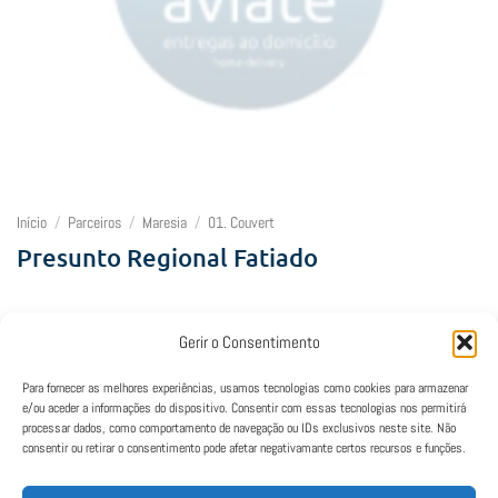
Início
/
Parceiros
/
Maresia
/
01. Couvert
Presunto Regional Fatiado
5,00
€
Gerir o Consentimento
Lamentamos, mas este restaurante está fechado neste horário.
Para fornecer as melhores experiências, usamos tecnologias como cookies para armazenar
e/ou aceder a informações do dispositivo. Consentir com essas tecnologias nos permitirá
processar dados, como comportamento de navegação ou IDs exclusivos neste site. Não
consentir ou retirar o consentimento pode afetar negativamante certos recursos e funções.