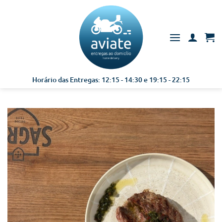
Skip
to
content
Horário das Entregas: 12:15 - 14:30 e 19:15 - 22:15