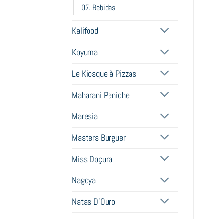
07. Bebidas
Kalifood
Koyuma
Le Kiosque à Pizzas
Maharani Peniche
Maresia
Masters Burguer
Miss Doçura
Nagoya
Natas D'Ouro