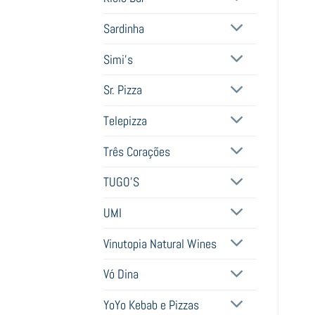
Sardinha
Simi's
Sr. Pizza
Telepizza
Três Corações
TUGO'S
UMI
Vinutopia Natural Wines
Vó Dina
YoYo Kebab e Pizzas