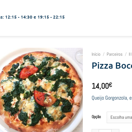
s: 12:15 - 14:30 e 19:15 - 22:15
Início
/
Parceiros
/
I
Pizza Bo
14,00
€
Queijo Gorgonzola, 
Opção