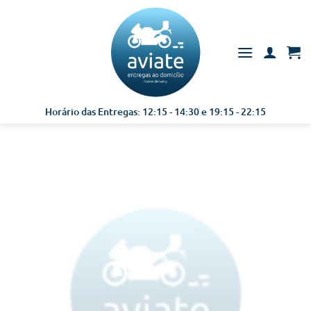
Skip
to
content
Horário das Entregas: 12:15 - 14:30 e 19:15 - 22:15