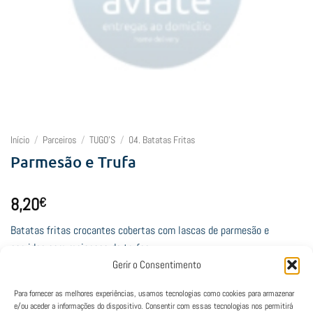
Início
/
Parceiros
/
TUGO'S
/
04. Batatas Fritas
Parmesão e Trufa
8,20
€
Batatas fritas crocantes cobertas com lascas de parmesão e
servidas com maionese de trufas
Gerir o Consentimento
Lamentamos, mas este restaurante está fechado neste horário.
Para fornecer as melhores experiências, usamos tecnologias como cookies para armazenar
e/ou aceder a informações do dispositivo. Consentir com essas tecnologias nos permitirá