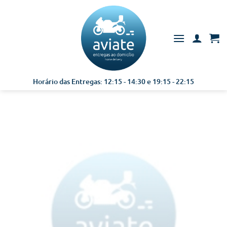
Skip
to
content
Horário das Entregas: 12:15 - 14:30 e 19:15 - 22:15