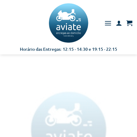
Skip
to
content
Horário das Entregas: 12:15 - 14:30 e 19:15 - 22:15