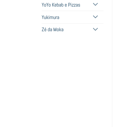
YoYo Kebab e Pizzas
Yukimura
Zé da Moka