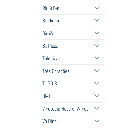
Riclé Bar
Sardinha
Simi's
Sr. Pizza
Telepizza
Três Corações
TUGO'S
UMI
Vinutopia Natural Wines
Vó Dina