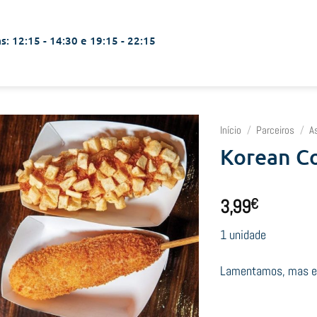
s: 12:15 - 14:30 e 19:15 - 22:15
Início
/
Parceiros
/
A
Korean C
3,99
€
1 unidade
Lamentamos, mas est