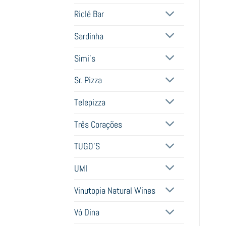
Riclé Bar
Sardinha
Simi's
Sr. Pizza
Telepizza
Três Corações
TUGO'S
UMI
Vinutopia Natural Wines
Vó Dina