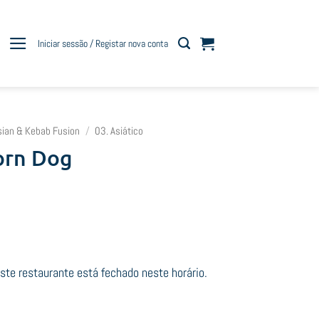
Iniciar sessão / Registar nova conta
sian & Kebab Fusion
/
03. Asiático
orn Dog
e restaurante está fechado neste horário.