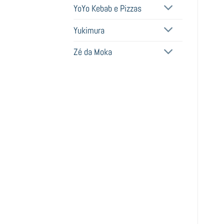
YoYo Kebab e Pizzas
Yukimura
Zé da Moka