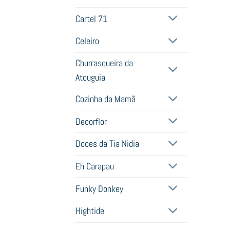
Cartel 71
Celeiro
Churrasqueira da
Atouguia
Cozinha da Mamã
Decorflor
Doces da Tia Nidia
Eh Carapau
Funky Donkey
Hightide