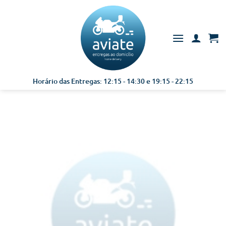
Skip
to
content
Horário das Entregas: 12:15 - 14:30 e 19:15 - 22:15