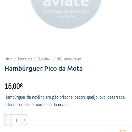
Início
/
Parceiros
/
Bukubaki
/
05. Hamburguer
Hambúrguer Pico da Mota
15,00
€
Hambúrguer de novilho em pão brioche, bacon, queijo, ovo, beterraba,
alface, tomate e maionese de ervas
Quantidade de Hambúrguer Pico da Mota
Adicionar