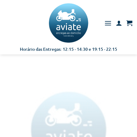
Skip
to
content
Horário das Entregas: 12:15 - 14:30 e 19:15 - 22:15