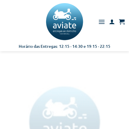
Skip
to
content
Horário das Entregas: 12:15 - 14:30 e 19:15 - 22:15