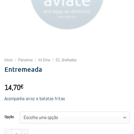
Início
/
Parceiros
/
Vó Dina
/
01. Grelhados
Entremeada
14,70
€
Acompanha arroz e batatas fritas
Opção
Quantidade de Entremeada