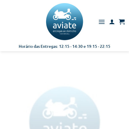
Skip
to
content
Horário das Entregas: 12:15 - 14:30 e 19:15 - 22:15