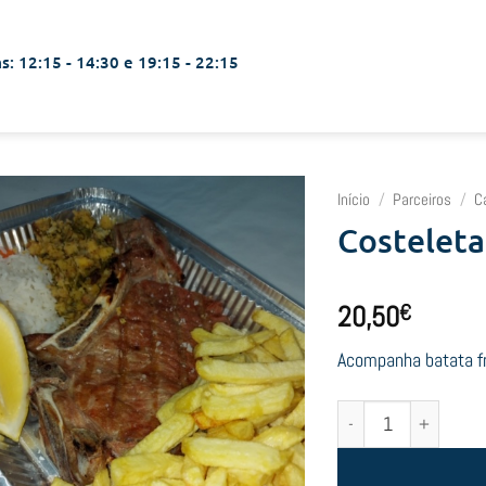
s: 12:15 - 14:30 e 19:15 - 22:15
Início
/
Parceiros
/
C
Costeleta
20,50
€
Acompanha batata fri
Quantidade de Costele