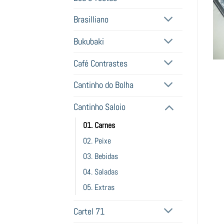
Brasilliano
Bukubaki
Café Contrastes
Cantinho do Bolha
Cantinho Saloio
01. Carnes
02. Peixe
03. Bebidas
04. Saladas
05. Extras
Cartel 71