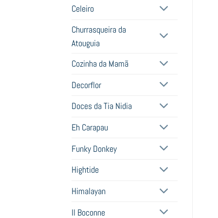
Celeiro
Churrasqueira da
Atouguia
Cozinha da Mamã
Decorflor
Doces da Tia Nidia
Eh Carapau
Funky Donkey
Hightide
Himalayan
Il Boconne