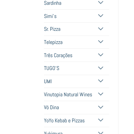
Sardinha
Simi's
Sr. Pizza
Telepizza
Três Corações
TUGO'S
UMI
Vinutopia Natural Wines
Vó Dina
YoYo Kebab e Pizzas
Yukimura