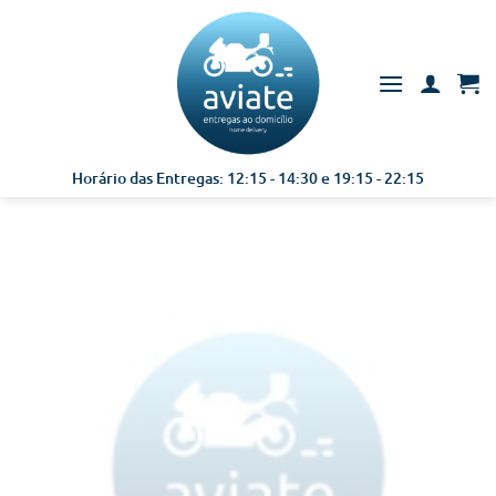
Skip
to
content
Horário das Entregas: 12:15 - 14:30 e 19:15 - 22:15