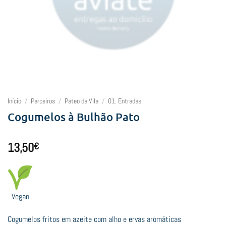
Início
/
Parceiros
/
Pateo da Vila
/
01. Entradas
Cogumelos à Bulhão Pato
13,50
€
Vegan
Cogumelos fritos em azeite com alho e ervas aromáticas