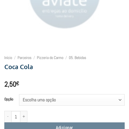
Início
/
Parceiros
/
Pizzeria do Carmo
/
05. Bebidas
Coca Cola
2,50
€
Opção
Quantidade de Coca Cola
Adicionar