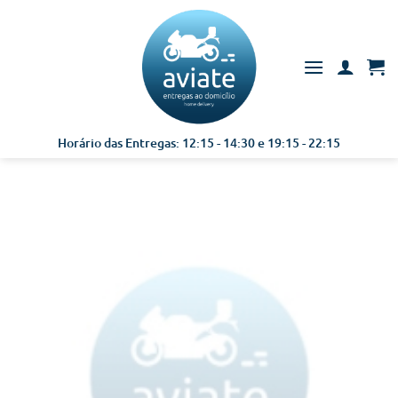
Skip
to
content
Horário das Entregas: 12:15 - 14:30 e 19:15 - 22:15